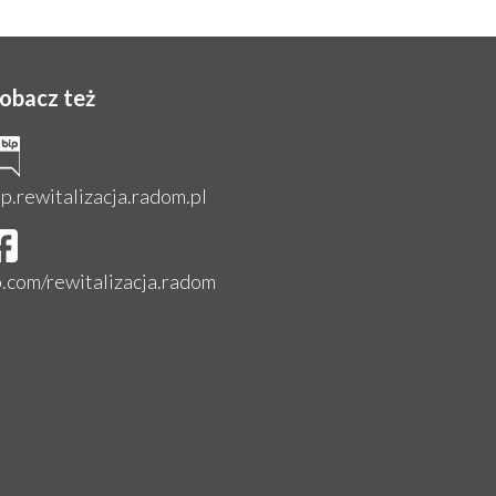
obacz też
ip.rewitalizacja.radom.pl
b.com/rewitalizacja.radom