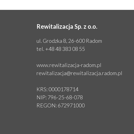
Rewitalizacja Sp. z o.o.
ul. Grodzka 8, 26-600 Radom
tel.
+48 48 383 08 55
www.rewitalizacja-radom.pl
rewitalizacja@rewitalizacja.radom.pl
KRS: 0000178714
NIP: 796-25-68-078
REGON: 672971000