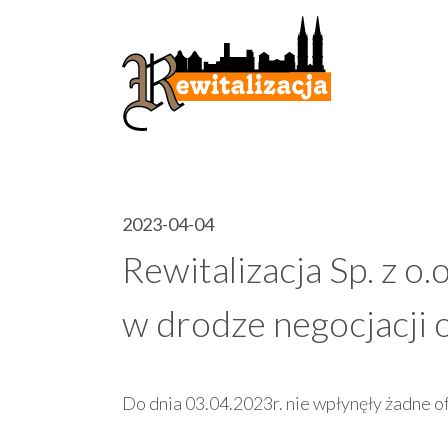
2023-04-04
Rewitalizacja Sp. z 
w drodze negocjacj
Do dnia 03.04.2023r. nie wpłynęły żadne of