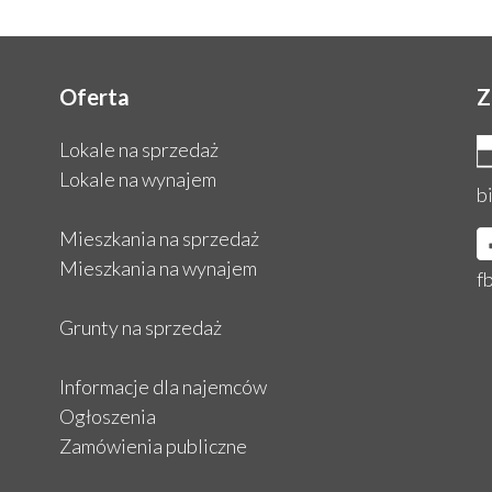
Oferta
Z
Lokale na sprzedaż
Lokale na wynajem
b
Mieszkania na sprzedaż
Mieszkania na wynajem
f
Grunty na sprzedaż
Informacje dla najemców
Ogłoszenia
Zamówienia publiczne